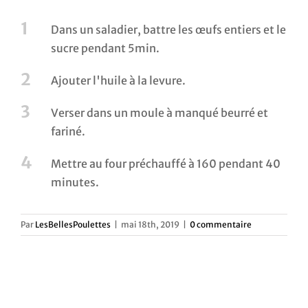
1
Dans un saladier, battre les œufs entiers et le
sucre pendant 5min.
2
Ajouter l'huile à la levure.
3
Verser dans un moule à manqué beurré et
fariné.
4
Mettre au four préchauffé à 160 pendant 40
minutes.
Par
LesBellesPoulettes
|
mai 18th, 2019
|
0 commentaire