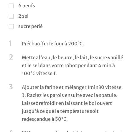
6
oeufs
2
sel
sucre perlé
1
Préchauffer le four à 200°C.
2
Mettez l'eau, le beurre, le lait, le sucre vanillé
et le sel dans votre robot pendant 4 min à
100°C vitesse 1.
3
Ajouter la farine et mélanger 1min30 vitesse
3. Raclez les parois ensuite avec la spatule.
Laissez refroidir en laissant le bol ouvert
jusqu'à ce que la température soit
redescendue à 50°C.